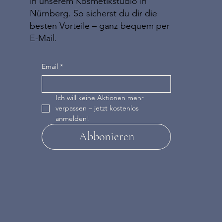
in unserem Kosmetikstudio in
Nürnberg. So sicherst du dir die
besten Vorteile – ganz bequem per
E-Mail.
Email
*
Ich will keine Aktionen mehr 
verpassen – jetzt kostenlos 
anmelden!
Abbonieren