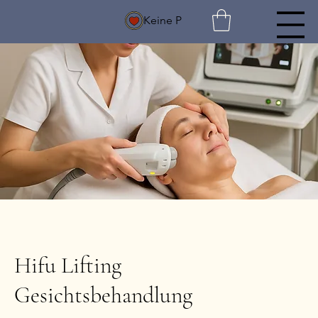
Keine P
Hifu Lifting
Gesichtsbehandlung