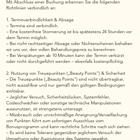
Mit Abschluss einer Buchung erkennen Sie die folgenden
Richtlinien verbindlich an:
1. Terminverbindlichkeit & Absage
– Termine sind verbindlich.
– Eine kostenfreie Stornierung ist bis spätestens 24 Stunden vor
dem Termin möglich.
– Bei nicht rechtzeitiger Absage oder Nichterscheinen behalten
wir uns vor, den vollen Behandlungspreis zu berechnen.
– Bei Verspätungen ab 10 Minuten kann der Termin verkürzt
oder nicht durchgeführt werden – ebenfalls kostenpflichtig.
2. Nutzung von Treuepunkten („Beauty Points“) & Sicherheit
– Die Treuepunkte („Beauty Points“) sind nicht übertragbar,
nicht auszahlbar und nur gemäß den gültigen Bedingungen
einlösbar.
– Jeglicher Versuch, Sicherheitslücken, Systemfehler,
Codeschwächen oder sonstige technische Manipulationen
auszunutzen, ist strengstens untersagt.
– Missbrauch oder unrechtmäßige Aneignung/Vervielfachung
von Punkten führt zum sofortigen Ausschluss vom
Bonusprogramm und kann rechtliche Schritte nach sich ziehen.
– Es wird keine Toleranz gegenüber jeglichem Versuch der
Umgehung oder Ausnutzung des Systems gewährt.