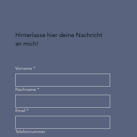
Hinterlasse hier deine Nachricht
an mich!
Vorname
*
Nachname
*
Email
*
Telefonnummer