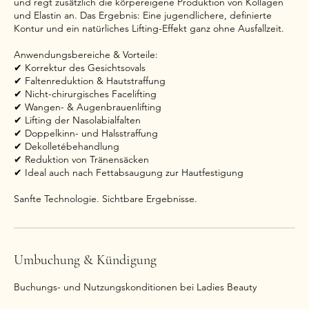
und regt zusätzlich die körpereigene Produktion von Kollagen
und Elastin an. Das Ergebnis: Eine jugendlichere, definierte
Kontur und ein natürliches Lifting-Effekt ganz ohne Ausfallzeit.
Anwendungsbereiche & Vorteile:
✔ Korrektur des Gesichtsovals
✔ Faltenreduktion & Hautstraffung
✔ Nicht-chirurgisches Facelifting
✔ Wangen- & Augenbrauenlifting
✔ Lifting der Nasolabialfalten
✔ Doppelkinn- und Halsstraffung
✔ Dekolletébehandlung
✔ Reduktion von Tränensäcken
✔ Ideal auch nach Fettabsaugung zur Hautfestigung
Sanfte Technologie. Sichtbare Ergebnisse.
Umbuchung & Kündigung
Buchungs- und Nutzungskonditionen bei Ladies Beauty