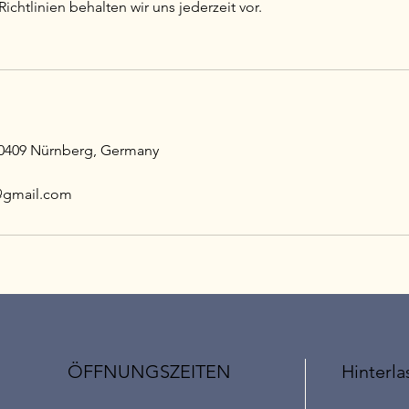
chtlinien behalten wir uns jederzeit vor.
90409 Nürnberg, Germany
@gmail.com
ÖFFNUNGSZEITEN
Hinterla