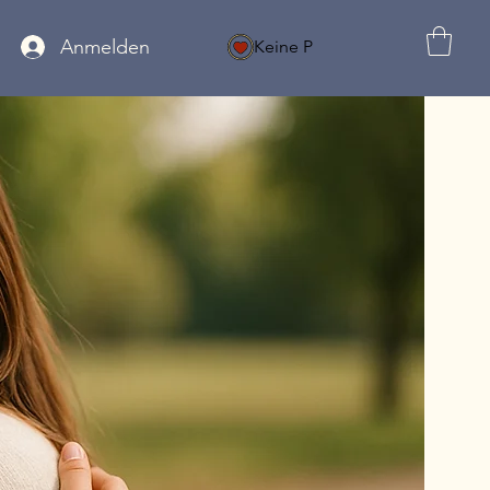
Anmelden
Keine P
MELDUNG