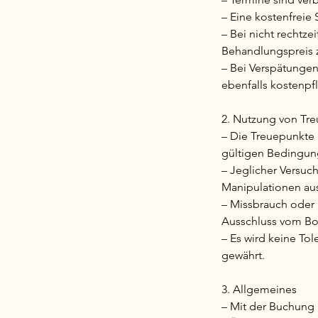
– Eine kostenfreie
– Bei nicht rechtze
Behandlungspreis 
– Bei Verspätungen
ebenfalls kostenpfl
2. Nutzung von Tre
– Die Treuepunkte 
gültigen Bedingun
– Jeglicher Versuc
Manipulationen aus
– Missbrauch oder
Ausschluss vom Bon
– Es wird keine T
gewährt.
3. Allgemeines
– Mit der Buchung 