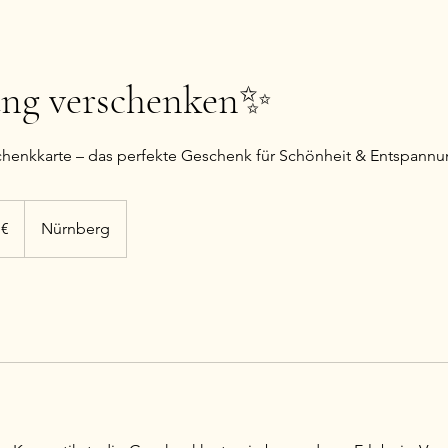
ng verschenken✨
chenkkarte – das perfekte Geschenk für Schönheit & Entspann
 €
Nürnberg