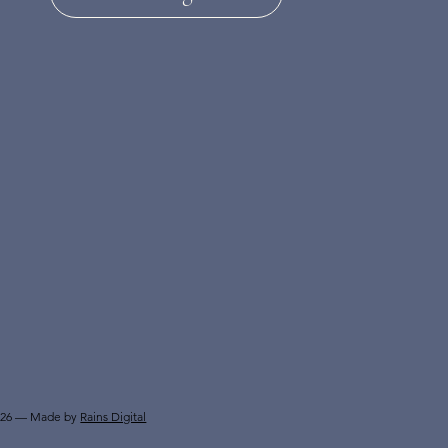
026 — Made by
Rains Digital