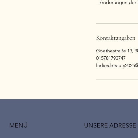
– Änderungen der Ri
Kontaktangaben
Goethestraße 13, 
015781793747
ladies.beauty2025
UNSERE ADRESSE
MENÜ