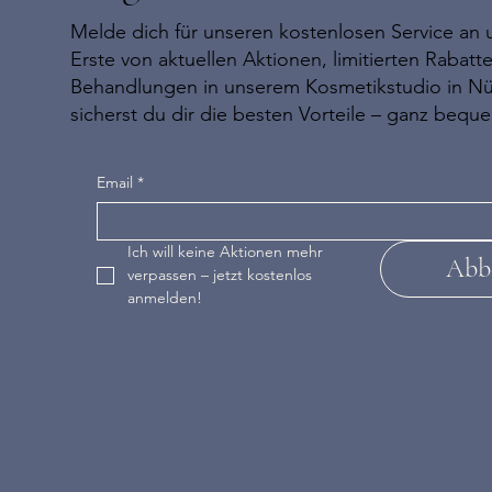
Melde dich für unseren kostenlosen Service an u
Erste von aktuellen Aktionen, limitierten Rabat
Behandlungen in unserem Kosmetikstudio in N
sicherst du dir die besten Vorteile – ganz bequ
Email
*
Ich will keine Aktionen mehr 
Abb
verpassen – jetzt kostenlos 
anmelden!