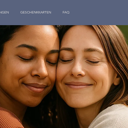
NGEN
GESCHENKKARTEN
FAQ
TREUEPROGRAMM
AN