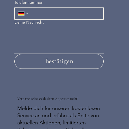
Telefonnummer
Deine Nachricht
Bestätigen
Verpasse keine exklusiven Angebote mehr!
Melde dich für unseren kostenlosen
Service an und erfahre als Erste von
aktuellen Aktionen, limitierten