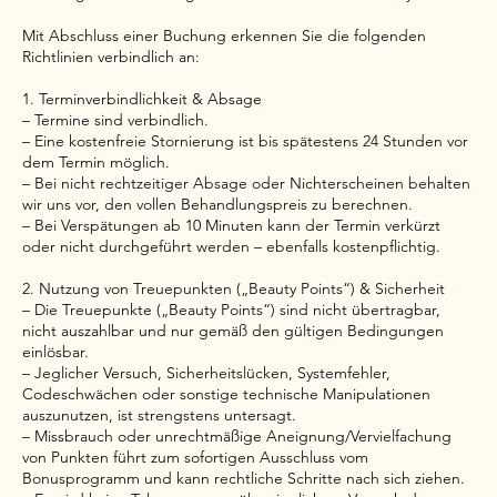
Mit Abschluss einer Buchung erkennen Sie die folgenden
Richtlinien verbindlich an:
1. Terminverbindlichkeit & Absage
– Termine sind verbindlich.
– Eine kostenfreie Stornierung ist bis spätestens 24 Stunden vor
dem Termin möglich.
– Bei nicht rechtzeitiger Absage oder Nichterscheinen behalten
wir uns vor, den vollen Behandlungspreis zu berechnen.
– Bei Verspätungen ab 10 Minuten kann der Termin verkürzt
oder nicht durchgeführt werden – ebenfalls kostenpflichtig.
2. Nutzung von Treuepunkten („Beauty Points“) & Sicherheit
– Die Treuepunkte („Beauty Points“) sind nicht übertragbar,
nicht auszahlbar und nur gemäß den gültigen Bedingungen
einlösbar.
– Jeglicher Versuch, Sicherheitslücken, Systemfehler,
Codeschwächen oder sonstige technische Manipulationen
auszunutzen, ist strengstens untersagt.
– Missbrauch oder unrechtmäßige Aneignung/Vervielfachung
von Punkten führt zum sofortigen Ausschluss vom
Bonusprogramm und kann rechtliche Schritte nach sich ziehen.