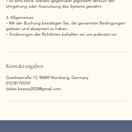
– Es wird keine Toleranz gegenüber jeglichem Versuch der
Umgehung oder Ausnutzung des Systems gewährt.
3. Allgemeines
– Mit der Buchung bestätigen Sie, die genannten Bedingungen
gelesen und akzeptiert zu haben.
– Änderungen der Richtlinien behalten wir uns jederzeit vor.
Kontaktangaben
Goethestraße 13, 90409 Nürnberg, Germany
015781793747
ladies.beauty2025@gmail.com