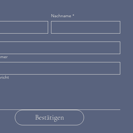
Nachname
*
mmer
richt
Bestätigen