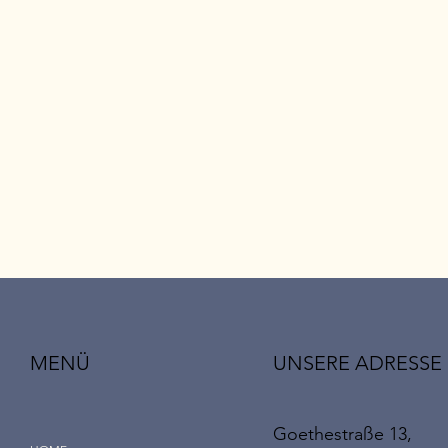
UNSERE ADRESSE
MENÜ
Goethestraße 13,