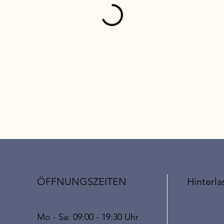
ÖFFNUNGSZEITEN
Hinterla
Mo - Sa: 09:00 - 19:30 Uhr