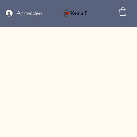
Anmelden
Keine P
MELDUNG