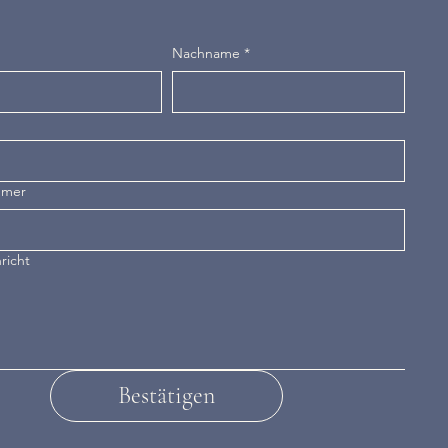
Nachname
*
mmer
richt
Bestätigen