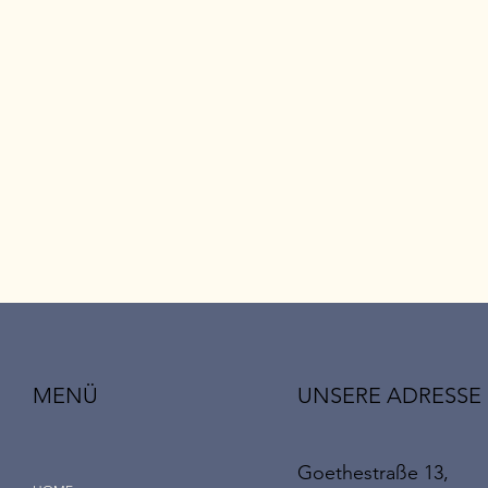
UNSERE ADRESSE
MENÜ
Goethestraße 13,