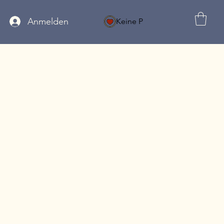
Anmelden
Keine P
MELDUNG