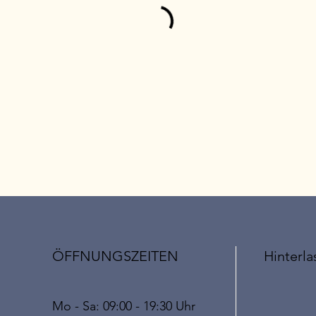
ÖFFNUNGSZEITEN
Hinterla
Mo - Sa: 09:00 - 19:30 Uhr