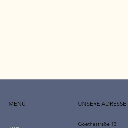
UNSERE ADRESSE
MENÜ
Goethestraße 13,