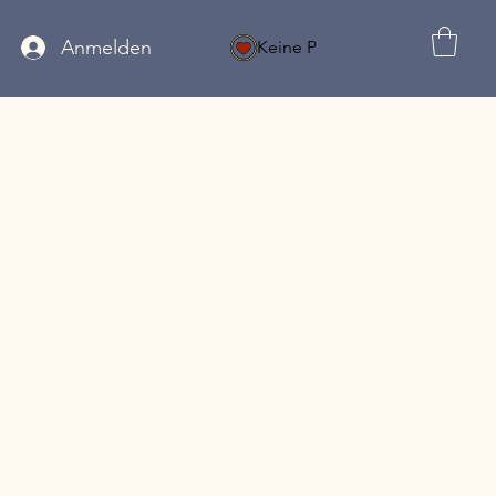
Anmelden
Keine P
MELDUNG