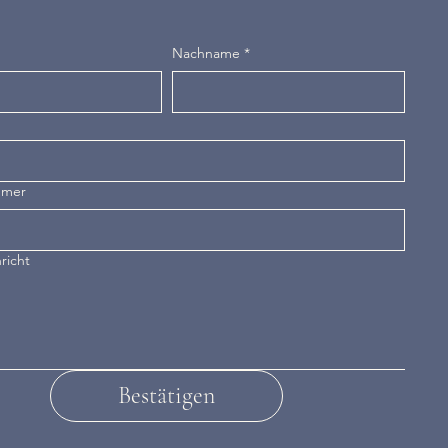
Nachname
*
mmer
richt
Bestätigen