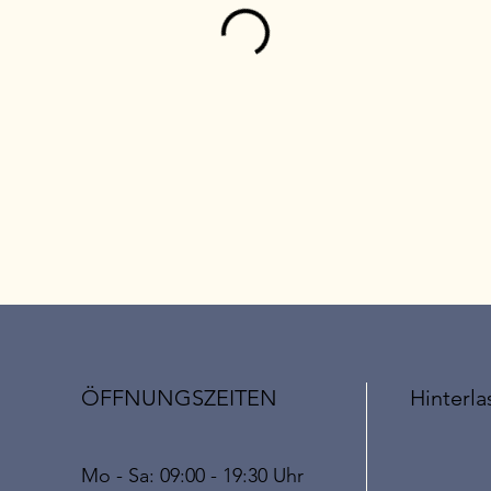
ÖFFNUNGSZEITEN
Hinterla
Mo - Sa: 09:00 - 19:30 Uhr