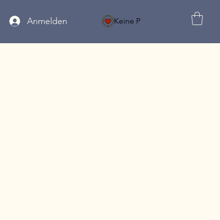
Anmelden
Keine P
MELDUNG