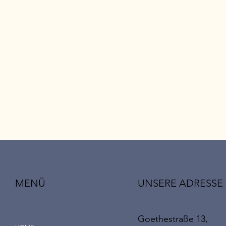
UNSERE ADRESSE
MENÜ
Goethestraße 13,