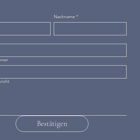
Nachname
*
mmer
richt
Bestätigen