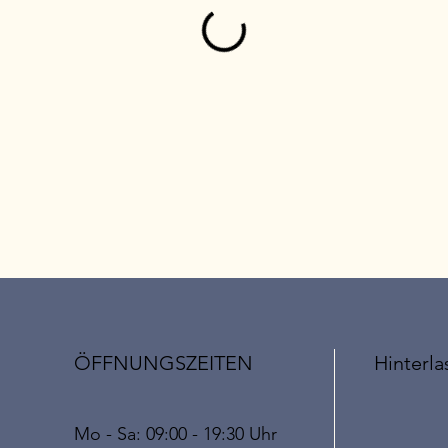
ÖFFNUNGSZEITEN
Hinterla
Mo - Sa: 09:00 - 19:30 Uhr