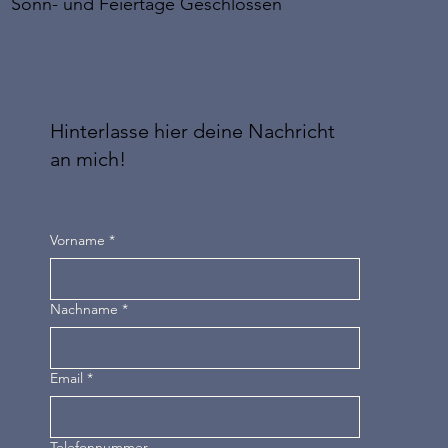
Sonn- und Feiertage Geschlossen
Hinterlasse hier deine Nachricht
an mich!
Vorname
*
Nachname
*
Email
*
Telefonnummer