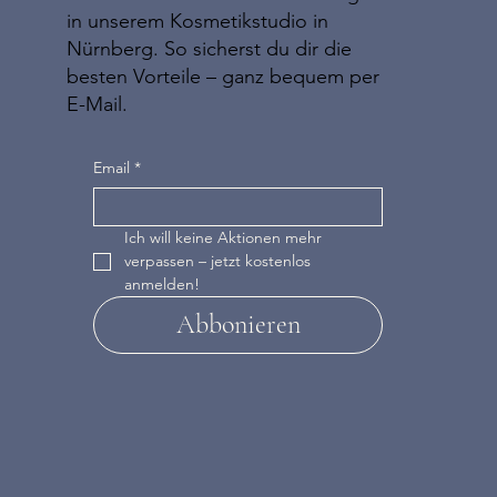
in unserem Kosmetikstudio in
Nürnberg. So sicherst du dir die
besten Vorteile – ganz bequem per
E-Mail.
Email
*
Ich will keine Aktionen mehr 
verpassen – jetzt kostenlos 
anmelden!
Abbonieren