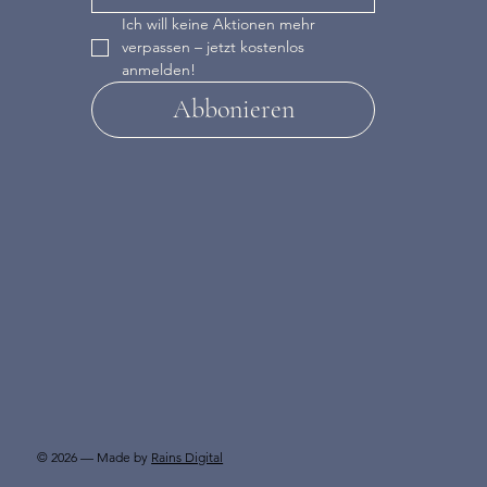
Ich will keine Aktionen mehr 
verpassen – jetzt kostenlos 
anmelden!
Abbonieren
© 2026 — Made by
Rains Digital