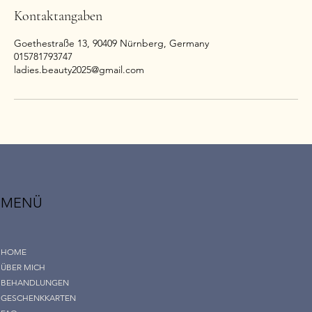
Kontaktangaben
Goethestraße 13, 90409 Nürnberg, Germany
015781793747
ladies.beauty2025@gmail.com
MENÜ
HOME
ÜBER MICH
BEHANDLUNGEN
GESCHENKKARTEN