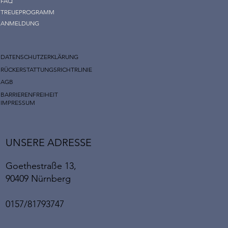
FAQ
TREUEPROGRAMM
ANMELDUNG
DATENSCHUTZERKLÄRUNG
RÜCKERSTATTUNGSRICHTRLINIE
AGB
BARRIERENFREIHEIT
IMPRESSUM
UNSERE ADRESSE
Goethestraße 13,
90409 Nürnberg
0157/81793747