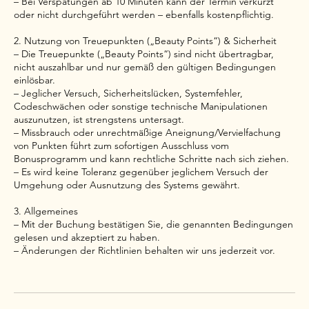
– Bei Verspätungen ab 10 Minuten kann der Termin verkürzt
oder nicht durchgeführt werden – ebenfalls kostenpflichtig.
2. Nutzung von Treuepunkten („Beauty Points“) & Sicherheit
– Die Treuepunkte („Beauty Points“) sind nicht übertragbar,
nicht auszahlbar und nur gemäß den gültigen Bedingungen
einlösbar.
– Jeglicher Versuch, Sicherheitslücken, Systemfehler,
Codeschwächen oder sonstige technische Manipulationen
auszunutzen, ist strengstens untersagt.
– Missbrauch oder unrechtmäßige Aneignung/Vervielfachung
von Punkten führt zum sofortigen Ausschluss vom
Bonusprogramm und kann rechtliche Schritte nach sich ziehen.
– Es wird keine Toleranz gegenüber jeglichem Versuch der
Umgehung oder Ausnutzung des Systems gewährt.
3. Allgemeines
– Mit der Buchung bestätigen Sie, die genannten Bedingungen
gelesen und akzeptiert zu haben.
– Änderungen der Richtlinien behalten wir uns jederzeit vor.