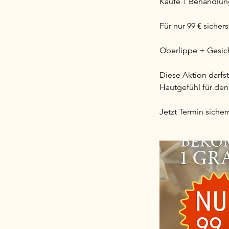
Kaufe 1 Behandlun
Für nur 99 € sicher
Oberlippe + Gesich
Diese Aktion darfst
Hautgefühl für de
Jetzt Termin sicher