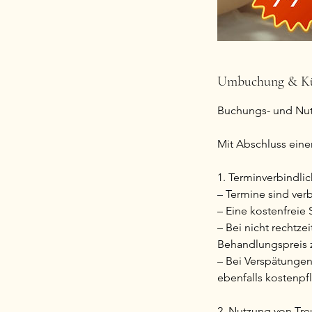
Umbuchung & K
Buchungs- und Nut
Mit Abschluss eine
1. Terminverbindli
– Termine sind verb
– Eine kostenfreie
– Bei nicht rechtze
Behandlungspreis 
– Bei Verspätungen
ebenfalls kostenpfl
2. Nutzung von Tre