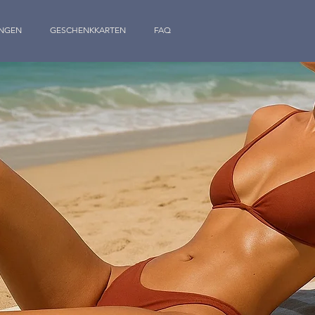
NGEN
GESCHENKKARTEN
FAQ
TREUEPROGRAMM
AN