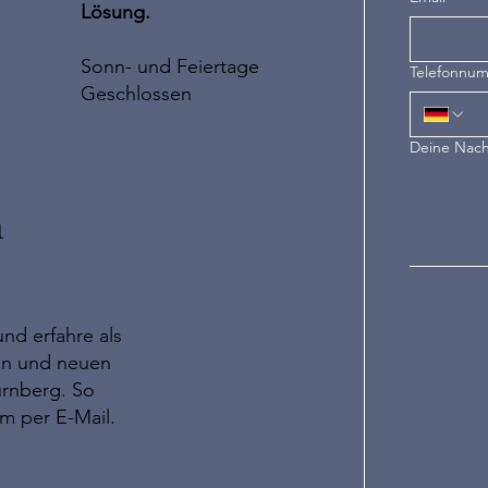
Lösung.
Sonn- und Feiertage
Telefonnu
Geschlossen
Deine Nach
n
nd erfahre als
ten und neuen
ürnberg. So
em per E-Mail.