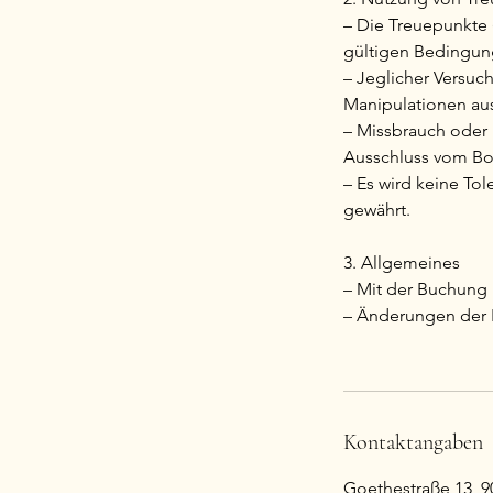
– Die Treuepunkte 
gültigen Bedingun
– Jeglicher Versuc
Manipulationen aus
– Missbrauch oder
Ausschluss vom Bon
– Es wird keine T
gewährt.
3. Allgemeines
– Mit der Buchung 
– Änderungen der Ri
Kontaktangaben
Goethestraße 13, 