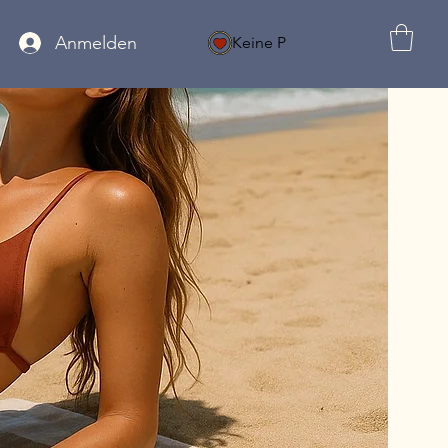
Anmelden
Keine P
MELDUNG