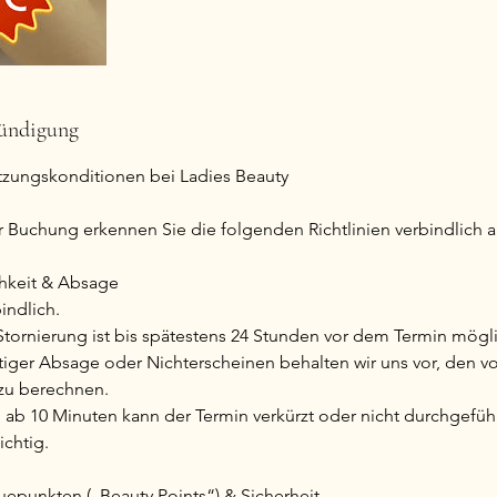
ündigung
zungskonditionen bei Ladies Beauty
r Buchung erkennen Sie die folgenden Richtlinien verbindlich a
chkeit & Absage
indlich.
 Stornierung ist bis spätestens 24 Stunden vor dem Termin mögl
itiger Absage oder Nichterscheinen behalten wir uns vor, den vo
zu berechnen.
 ab 10 Minuten kann der Termin verkürzt oder nicht durchgefüh
ichtig.
uepunkten („Beauty Points“) & Sicherheit