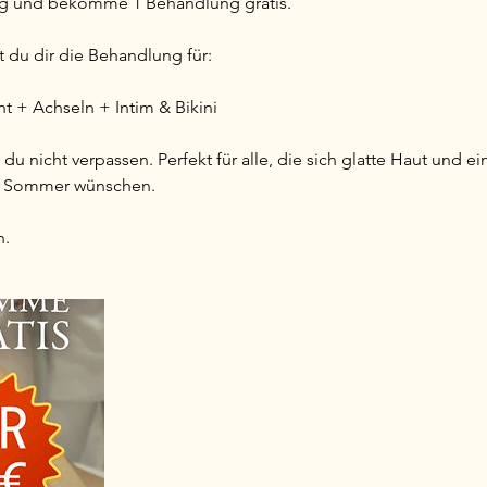
g und bekomme 1 Behandlung gratis.
st du dir die Behandlung für:
t + Achseln + Intim & Bikini
 du nicht verpassen. Perfekt für alle, die sich glatte Haut und e
n Sommer wünschen.
n.