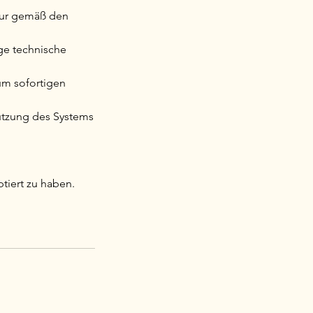
 nur gemäß den
ge technische
um sofortigen
utzung des Systems
tiert zu haben.