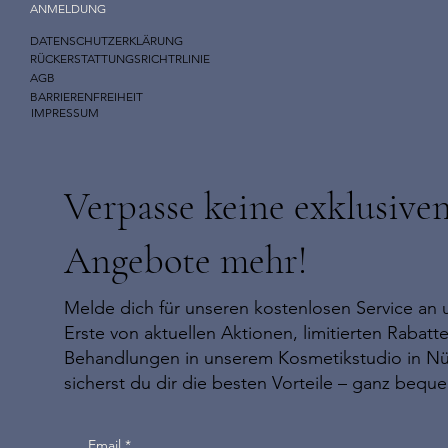
ANMELDUNG
DATENSCHUTZERKLÄRUNG
RÜCKERSTATTUNGSRICHTRLINIE
AGB
BARRIERENFREIHEIT
IMPRESSUM
Verpasse keine exklusive
Angebote mehr!
Melde dich für unseren kostenlosen Service an u
Erste von aktuellen Aktionen, limitierten Rabat
Behandlungen in unserem Kosmetikstudio in N
sicherst du dir die besten Vorteile – ganz bequ
Email
*