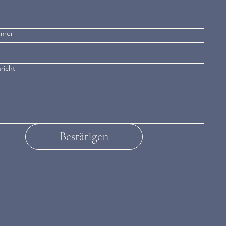
mmer
richt
Bestätigen