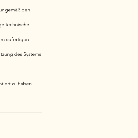
 nur gemäß den
ge technische
um sofortigen
utzung des Systems
tiert zu haben.