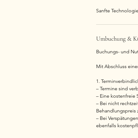
Sanfte Technologie
Umbuchung & K
Buchungs- und Nut
Mit Abschluss eine
1. Terminverbindli
– Termine sind verb
– Eine kostenfreie
– Bei nicht rechtze
Behandlungspreis 
– Bei Verspätungen
ebenfalls kostenpfl