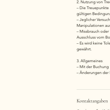
2. Nutzung von Tre
– Die Treuepunkte 
gültigen Bedingun
– Jeglicher Versuc
Manipulationen aus
– Missbrauch oder
Ausschluss vom Bon
– Es wird keine T
gewährt.
3. Allgemeines
– Mit der Buchung 
– Änderungen der Ri
Kontaktangaben