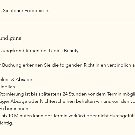
. Sichtbare Ergebnisse.
ündigung
zungskonditionen bei Ladies Beauty
r Buchung erkennen Sie die folgenden Richtlinien verbindlich a
chkeit & Absage
indlich.
 Stornierung ist bis spätestens 24 Stunden vor dem Termin mögl
itiger Absage oder Nichterscheinen behalten wir uns vor, den vo
zu berechnen.
 ab 10 Minuten kann der Termin verkürzt oder nicht durchgefüh
ichtig.