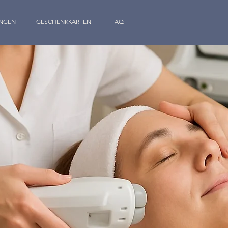
NGEN
GESCHENKKARTEN
FAQ
TREUEPROGRAMM
AN