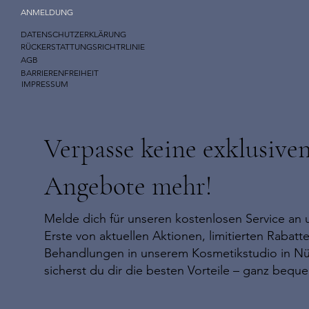
ANMELDUNG
DATENSCHUTZERKLÄRUNG
RÜCKERSTATTUNGSRICHTRLINIE
AGB
BARRIERENFREIHEIT
IMPRESSUM
Verpasse keine exklusive
Angebote mehr!
Melde dich für unseren kostenlosen Service an u
Erste von aktuellen Aktionen, limitierten Rabat
Behandlungen in unserem Kosmetikstudio in N
sicherst du dir die besten Vorteile – ganz bequ