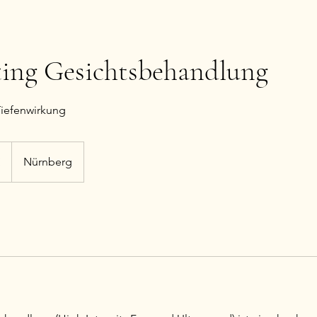
ting Gesichtsbehandlung
Tiefenwirkung
€
Nürnberg