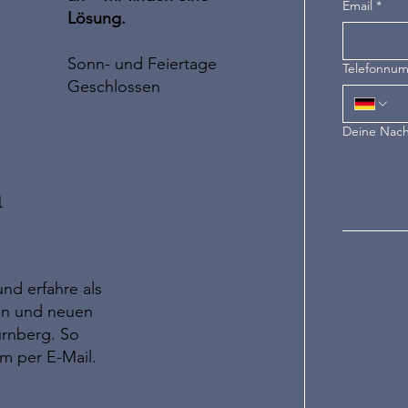
Email
*
Lösung.
Sonn- und Feiertage
Telefonnu
Geschlossen
Deine Nach
n
nd erfahre als
ten und neuen
ürnberg. So
em per E-Mail.