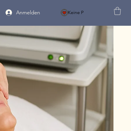
Anmelden
Keine P
MELDUNG