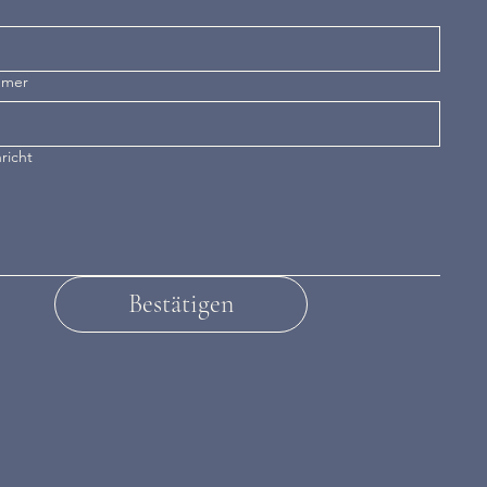
mmer
richt
Bestätigen