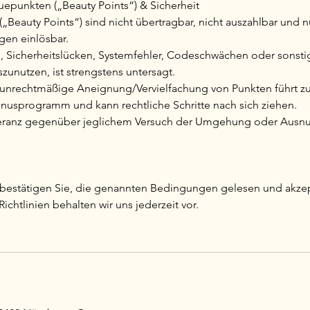
uepunkten („Beauty Points“) & Sicherheit
(„Beauty Points“) sind nicht übertragbar, nicht auszahlbar und
gen einlösbar.
h, Sicherheitslücken, Systemfehler, Codeschwächen oder sonsti
zunutzen, ist strengstens untersagt.
 unrechtmäßige Aneignung/Vervielfachung von Punkten führt z
usprogramm und kann rechtliche Schritte nach sich ziehen.
oleranz gegenüber jeglichem Versuch der Umgehung oder Ausn
bestätigen Sie, die genannten Bedingungen gelesen und akzep
chtlinien behalten wir uns jederzeit vor.