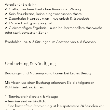
Vorteile für Sie & Ihn:
✔ Glatte, haarfreie Haut ohne Rasur oder Waxing
✔ Kein Rasurbrand, keine eingewachsenen Haare
✔ Dauerhafte Haarreduktion – hygienisch & ästhetisch
✔ Für alle Hauttypen geeignet
✔ Gleichmäßiges Ergebnis – auch bei hormonellem Haarwuchs
oder stark behaarten Zonen
Empfohlen: ca. 6–8 Sitzungen im Abstand von 4–6 Wochen
Umbuchung & Kündigung
Buchungs- und Nutzungskonditionen bei Ladies Beauty
Mit Abschluss einer Buchung erkennen Sie die folgenden
Richtlinien verbindlich an:
1. Terminverbindlichkeit & Absage
– Termine sind verbindlich.
– Eine kostenfreie Stornierung ist bis spätestens 24 Stunden vor