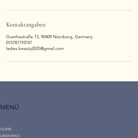
Kontaktangaben
Goethestraße 13, 90409 Nürnberg, Germany
015781793747
ladies.beauty2025@gmail.com
MENÜ
HOME
ÜBER MICH