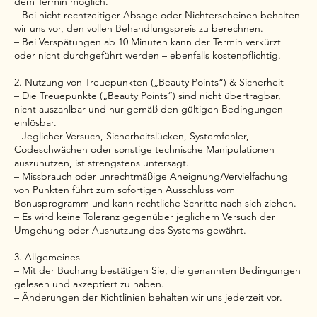
dem Termin möglich.
– Bei nicht rechtzeitiger Absage oder Nichterscheinen behalten
wir uns vor, den vollen Behandlungspreis zu berechnen.
– Bei Verspätungen ab 10 Minuten kann der Termin verkürzt
oder nicht durchgeführt werden – ebenfalls kostenpflichtig.
2. Nutzung von Treuepunkten („Beauty Points“) & Sicherheit
– Die Treuepunkte („Beauty Points“) sind nicht übertragbar,
nicht auszahlbar und nur gemäß den gültigen Bedingungen
einlösbar.
– Jeglicher Versuch, Sicherheitslücken, Systemfehler,
Codeschwächen oder sonstige technische Manipulationen
auszunutzen, ist strengstens untersagt.
– Missbrauch oder unrechtmäßige Aneignung/Vervielfachung
von Punkten führt zum sofortigen Ausschluss vom
Bonusprogramm und kann rechtliche Schritte nach sich ziehen.
– Es wird keine Toleranz gegenüber jeglichem Versuch der
Umgehung oder Ausnutzung des Systems gewährt.
3. Allgemeines
– Mit der Buchung bestätigen Sie, die genannten Bedingungen
gelesen und akzeptiert zu haben.
– Änderungen der Richtlinien behalten wir uns jederzeit vor.