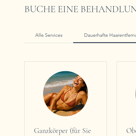
BUCHE EINE BEHANDLU
Alle Services
Dauerhafte Haarentfer
Ganzkörper (für Sie
Obe