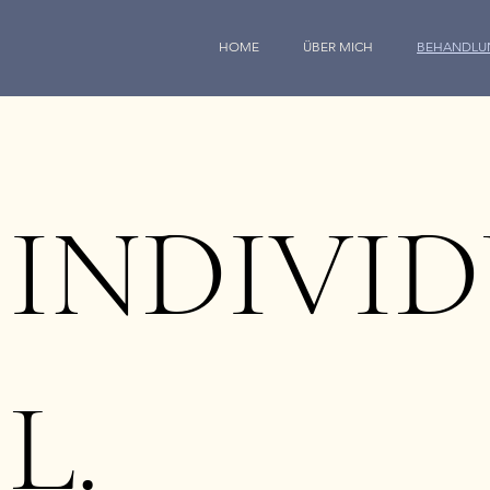
HOME
ÜBER MICH
BEHANDLU
INDIVI
L.