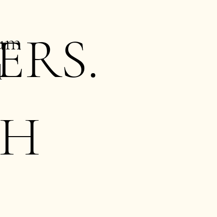
ERS.
zum
l
CH